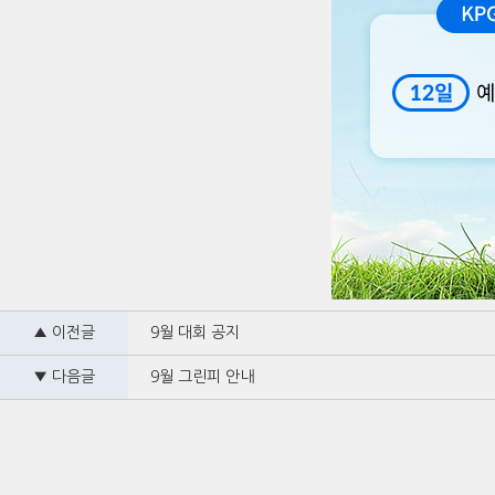
▲ 이전글
9월 대회 공지
▼ 다음글
9월 그린피 안내