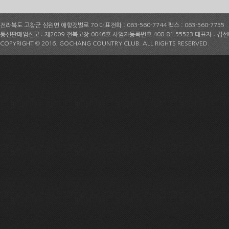
전라북도 고창군 심원면 애향갯벌로 70 대표전화 : 063-560-7744 팩스 : 063-560-7755
통신판매업신고 : 제2009-전북고창-0046호 사업자등록번호 408-81-55523 대표자 : 김
COPYRIGHT © 2016. GOCHANG COUNTRY CLUB. ALL RIGHTS RESERVED.